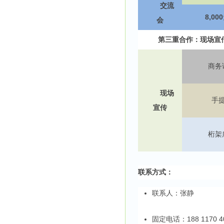
交流
8,000
会
第三重合作：现场宣
商务
现场
手
宣传
桁架
联系方式：
联系人：张静
固定电话：188 1170 4