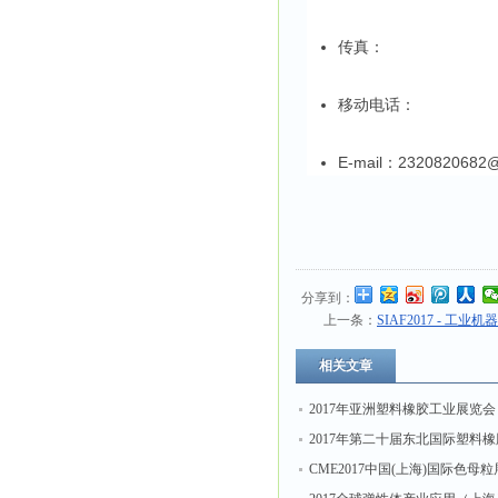
传真：
移动电话：
E-mail：2320820682
分享到：
上一条：
SIAF2017 - 工
相关文章
2017年亚洲塑料橡胶工业展览会
2017年第二十届东北国际塑料
业展览会
CME2017中国(上海)国际色母