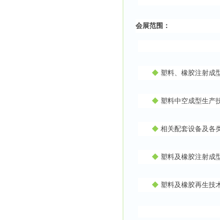
会展范围：
◆
塑料、橡胶
◆
塑料中空成型
◆
相关配套设
◆
塑料及橡胶注射
◆
塑料及橡胶再生技