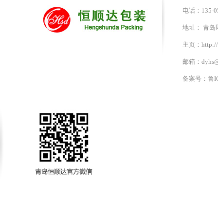
电话：135-05
地址： 青
主页：http://
邮箱：dyhs@
备案号：
鲁I